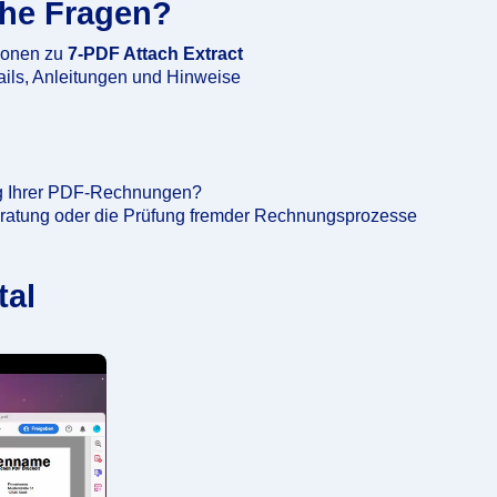
che Fragen?
tionen zu
7-PDF Attach Extract
ails, Anleitungen und Hinweise
ng Ihrer PDF-Rechnungen?
 Beratung oder die Prüfung fremder Rechnungsprozesse
tal