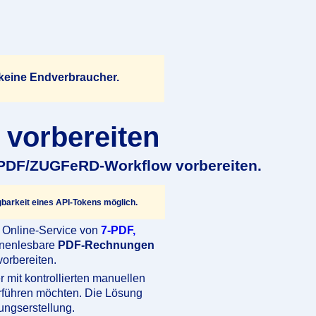
 keine Endverbraucher.
vorbereiten
 PDF/ZUGFeRD-Workflow vorbereiten.
barkeit eines API-Tokens möglich.
er Online-Service von
7-PDF,
hinenlesbare
PDF-Rechnungen
orbereiten.
r mit kontrollierten manuellen
führen möchten. Die Lösung
ungserstellung.