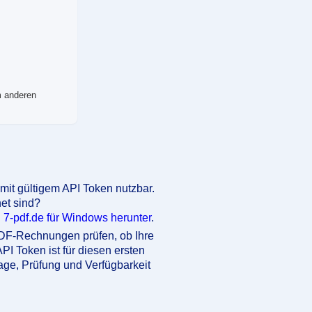
 anderen
n
 mit gültigem API Token nutzbar.
et sind?
 7-pdf.de für Windows herunter
.
DF-Rechnungen prüfen, ob Ihre
I Token ist für diesen ersten
rage, Prüfung und Verfügbarkeit