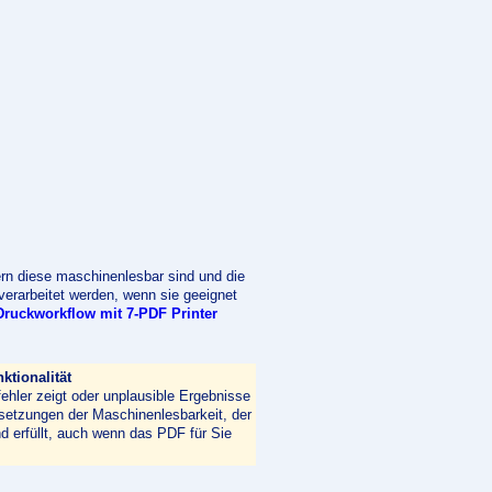
rn diese maschinenlesbar sind und die
verarbeitet werden, wenn sie geeignet
uckworkflow mit 7-PDF Printer
tionalität
ehler zeigt oder unplausible Ergebnisse
ssetzungen der Maschinenlesbarkeit, der
 erfüllt, auch wenn das PDF für Sie