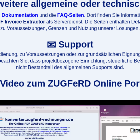
weitere allgemeine oder technis
e
Dokumentation
und die
FAQ-Seiten
. Dort finden Sie Informa
F Invoice Extractor
als Serverdienst. Die Seiten enthalten Det
zu Voraussetzungen, Grenzen und Nutzung unserer Lösungen.
📧 Support
dienung, zu Voraussetzungen oder zur grundsätzlichen Eignu
e beachten Sie, dass projektbezogene Einrichtung, steuerliche
nicht Bestandteil des allgemeinen Supports sind.
 Video zum ZUGFeRD Online Por