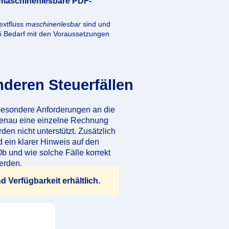
, maschinenlesbare PDF-
extfluss
maschinenlesbar
sind und
bei Bedarf mit den Voraussetzungen
deren Steuerfällen
besondere Anforderungen an die
genau eine einzelne Rechnung
n nicht unterstützt. Zusätzlich
 ein klarer Hinweis auf den
b und wie solche Fälle korrekt
erden.
 Verfügbarkeit erhältlich.