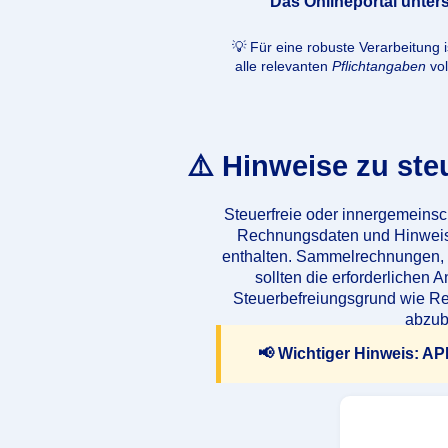
Das Onlineportal unter
💡 Für eine robuste Verarbeitung
alle relevanten
Pflichtangaben
vol
⚠️ Hinweise zu st
Steuerfreie oder innergemeins
Rechnungsdaten und Hinweise
enthalten. Sammelrechnungen, D
sollten die erforderlichen
Steuerbefreiungsgrund wie Rev
abzub
📢
Wichtiger Hinweis:
API