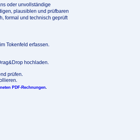
ans oder unvollständige
gen, plausiblen und prüfbaren
h, formal und technisch geprüft
im Tokenfeld erfassen.
 Drag&Drop hochladen.
nd prüfen.
llieren.
igneten PDF-Rechnungen
.