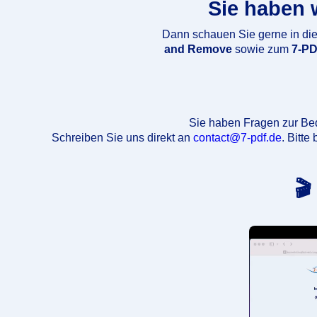
Sie haben 
Dann schauen Sie gerne in di
and Remove
sowie zum
7-PD
Sie haben Fragen zur Be
Schreiben Sie uns direkt an
contact@7-pdf.de
. Bitt
🎬