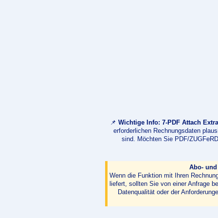
📌
Wichtige Info:
7-PDF Attach Extr
erforderlichen Rechnungsdaten plau
sind. Möchten Sie PDF/ZUGFeRD-D
Abo- und
Wenn die Funktion mit Ihren Rechnungs
liefert, sollten Sie von einer Anfrag
Datenqualität oder der Anforderun